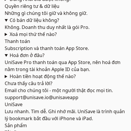
Quyền riêng tư & dữ liệu
Những gì chúng tôi giữ và không giữ.
Có bán dữ liệu không?
Không. Doanh thu duy nhất là gói Pro.
Xoá mọi thứ thế nào?
Thanh toán
Subscription và thanh toán App Store.
Hoá đơn ở đâu?
UniSave Pro thanh toán qua App Store, nên hoá đơn
nằm trong tài khoản Apple ID của bạn.
Hoàn tiền hoạt động thế nào?
Chưa thấy câu trả lời?
Email cho chúng tôi - một người thật đọc mọi tin.
support@unisave.io
@unisaveapp
UniSave
Lưu nhanh. Tìm dễ. Ghi nhớ mãi. UniSave là trình quản
lý bookmark bắt đầu với iPhone và iPad.
Sản phẩm