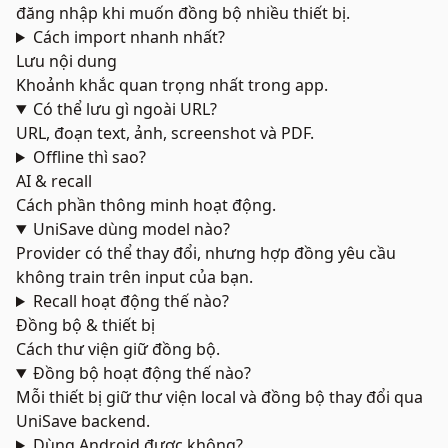
đăng nhập khi muốn đồng bộ nhiều thiết bị.
Cách import nhanh nhất?
Lưu nội dung
Khoảnh khắc quan trọng nhất trong app.
Có thể lưu gì ngoài URL?
URL, đoạn text, ảnh, screenshot và PDF.
Offline thì sao?
AI & recall
Cách phần thông minh hoạt động.
UniSave dùng model nào?
Provider có thể thay đổi, nhưng hợp đồng yêu cầu
không train trên input của bạn.
Recall hoạt động thế nào?
Đồng bộ & thiết bị
Cách thư viện giữ đồng bộ.
Đồng bộ hoạt động thế nào?
Mỗi thiết bị giữ thư viện local và đồng bộ thay đổi qua
UniSave backend.
Dùng Android được không?