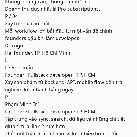
Không quảng cáo, không bán dữ liệu.
Doanh thu duy nhất là Pro subscriptions.
P / 0
4
Xây từ nhu cầu thật.
Mỗi workflow lớn bắt đầu từ một vấn đề chính
founders gặp khi làm developer.
Đội ngũ
Hai founder. TP. Hồ Chí Minh.
L
Lê Anh Tuấn
Founder · Fullstack developer · TP. HCM
Xây sản phẩm từ backend, API, mobile flow đến trải
nghiệm lưu nhanh hằng ngày.
P
Phạm Minh Trí
Founder · Fullstack developer · TP. HCM
Tập trung vào sync, search, dữ liệu và những chi tiết
giúp tìm lại link ít bực hơn.
Thử một tuần. Có thể bạn sẽ lưu nhiều hơn trước.